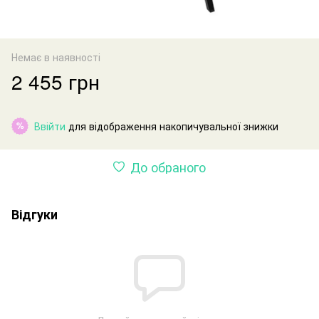
Немає в наявності
2 455 грн
Ввійти
для відображення накопичувальної знижки
%
До обраного
Відгуки