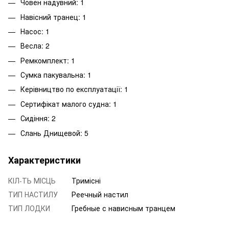
Човен надувний: 1
Навісний транец: 1
Насос: 1
Весла: 2
Ремкомплект: 1
Сумка пакувальна: 1
Керівництво по експлуатації: 1
Сертифікат малого судна: 1
Сидіння: 2
Слань Днищевой: 5
Характеристики
КІЛ-ТЬ МІСЦЬ
Тримісні
ТИП НАСТИЛУ
Реечный настил
ТИП ЛОДКИ
Гребные с нависным транцем