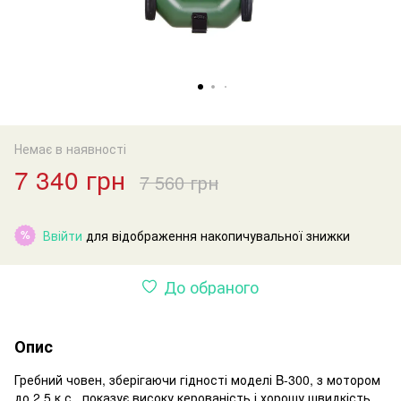
Немає в наявності
7 340 грн
7 560 грн
Ввійти
для відображення накопичувальної знижки
%
До обраного
Опис
Гребний човен, зберігаючи гідності моделі B-300, з мотором
до 2,5 к.с.. показує високу керованість і хорошу швидкість