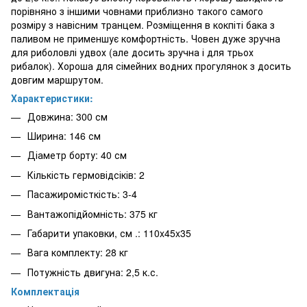
порівняно з іншими човнами приблизно такого самого
розміру з навісним транцем. Розміщення в кокпіті бака з
паливом не применшує комфортність. Човен дуже зручна
для риболовлі удвох (але досить зручна і для трьох
рибалок). Хороша для сімейних водних прогулянок з досить
довгим маршрутом.
Характеристики:
Довжина: 300 см
Ширина: 146 см
Діаметр борту: 40 см
Кількість гермовідсіків: 2
Пасажиромісткість: 3-4
Вантажопідйомність: 375 кг
Габарити упаковки, см .: 110x45x35
Вага комплекту: 28 кг
Потужність двигуна: 2,5 к.с.
Комплектація