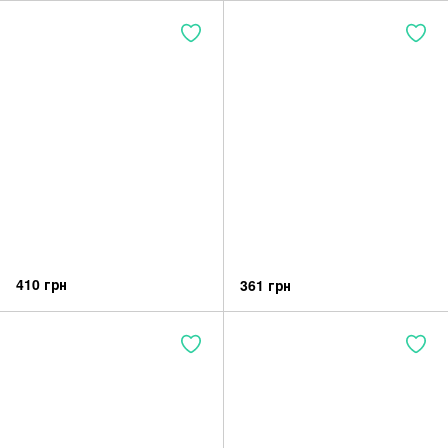
410 грн
361 грн