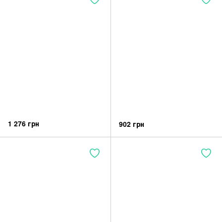
1 276 грн
902 грн