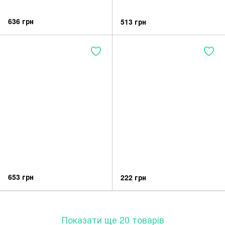
636 грн
513 грн
653 грн
222 грн
Показати ще 20 товарів