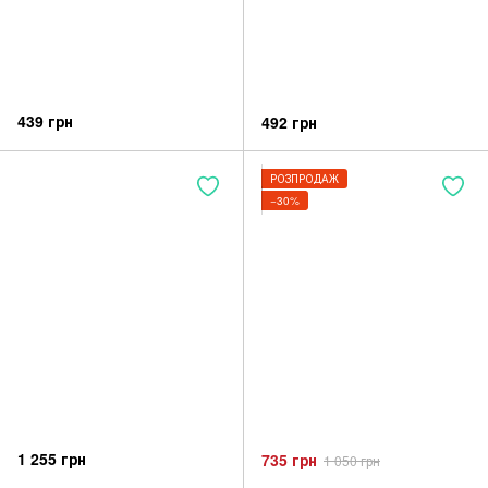
439 грн
492 грн
РОЗПРОДАЖ
−30%
1 255 грн
735 грн
1 050 грн