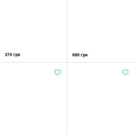
374 грн
689 грн