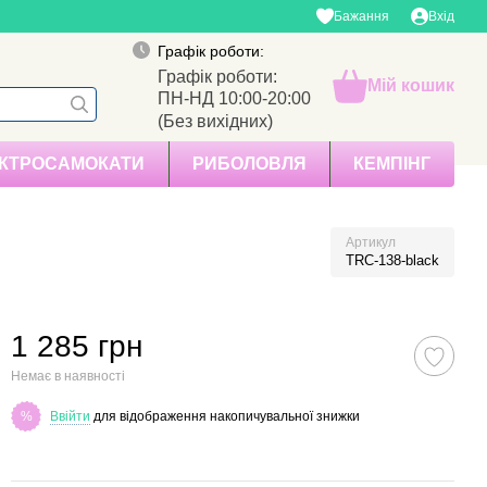
Бажання
Вхід
Графік роботи:
Графік роботи:
Мій кошик
ПН-НД 10:00-20:00
(Без вихідних)
КТРОСАМОКАТИ
РИБОЛОВЛЯ
КЕМПІНГ
Артикул
TRC-138-black
1 285 грн
Немає в наявності
Ввійти
для відображення накопичувальної знижки
%