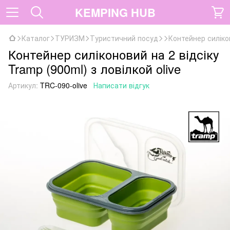
KEMPING HUB
Каталог
ТУРИЗМ
Туристичний посуд
Контейнер силікон
Контейнер силіконовий на 2 відсіку
Tramp (900ml) з ловілкой olive
Артикул:
TRC-090-olive
Написати відгук