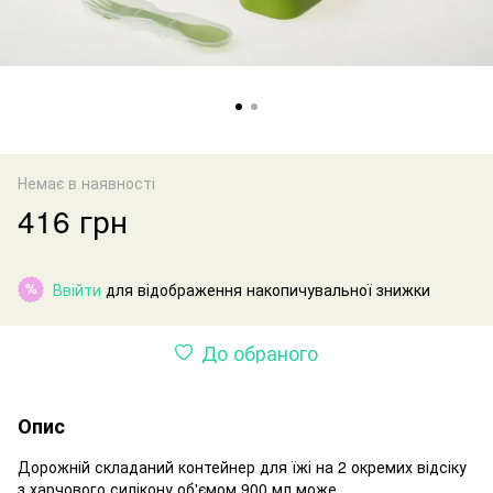
Немає в наявності
416 грн
Ввійти
для відображення накопичувальної знижки
%
До обраного
Опис
Дорожній складаний контейнер для їжі на 2 окремих відсіку
з харчового силікону об'ємом 900 мл може