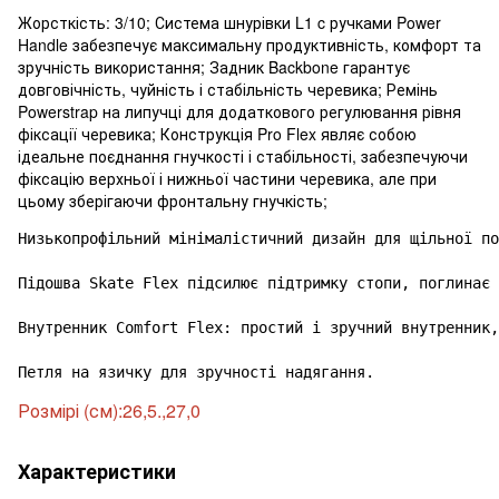
Жорсткість: 3/10; Система шнурівки L1 c ручками Power
Handle забезпечує максимальну продуктивність, комфорт та
зручність використання; Задник Backbone гарантує
довговічність, чуйність і стабільність черевика; Ремінь
Powerstrap на липучці для додаткового регулювання рівня
фіксації черевика; Конструкція Pro Flex являє собою
ідеальне поєднання гнучкості і стабільності, забезпечуючи
фіксацію верхньої і нижньої частини черевика, але при
цьому зберігаючи фронтальну гнучкість;
Низькопрофільний мінімалістичний дизайн для щільної по
Підошва Skate Flex підсилює підтримку стопи, поглинає 
Внутренник Comfort Flex: простий і зручний внутренник,
Петля на язичку для зручності надягання.
Розмірі (см):26,5.,27,0
Характеристики