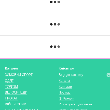
Каталог
Клієнтам
ЗИМОВИЙ СПОРТ
Вхід до кабінету
ОДЯГ
Каталог
ТУРИЗМ
Контакти
ВЕЛОСИПЕДИ
Про нас
ПРОКАТ
($) Кредит
ВІЙСЬКОВИМ
Розрахунок і доставка