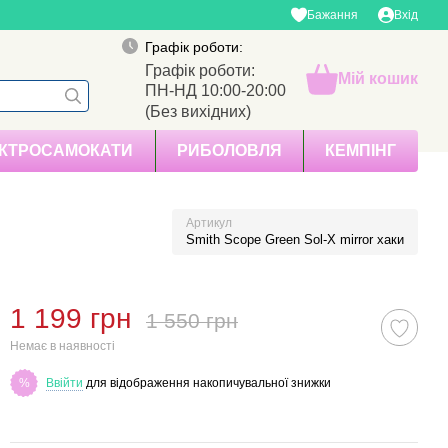
Бажання
Вхід
Графік роботи:
Графік роботи:
Мій кошик
ПН-НД 10:00-20:00
(Без вихідних)
КТРОСАМОКАТИ
РИБОЛОВЛЯ
КЕМПІНГ
Артикул
Smith Scope Green Sol-X mirror хаки
1 199 грн
1 550 грн
Немає в наявності
Ввійти
для відображення накопичувальної знижки
%