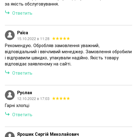
за якість обслуговування.
Ответить
Раїса
15.10.2022 в 11:28
Рекомендую. Обробляв замовлення уважний,
відповідальний і ввічливий менеджер. Замовлення обробили
і відправили швидко, упакували надійно. Якість товару
відповідає заявленому на сайті.
Ответить
Руслан
12.10.2022 в 17:03
Гарні хлопці
Ответить
Ярошик Сергій Миколайович