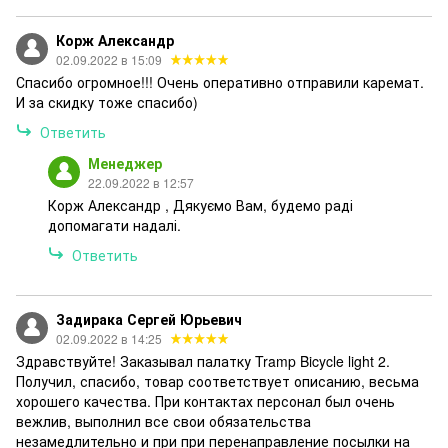
Корж Александр
02.09.2022 в 15:09
Спасибо огромное!!! Очень оперативно отправили каремат.
И за скидку тоже спасибо)
Ответить
Менеджер
22.09.2022 в 12:57
Корж Александр , Дякуємо Вам, будемо раді
допомагати надалі.
Ответить
Задирака Сергей Юрьевич
02.09.2022 в 14:25
Здравствуйте! Заказывал палатку Tramp Bicycle light 2.
Получил, спасибо, товар соответствует описанию, весьма
хорошего качества. При контактах персонал был очень
вежлив, выполнил все свои обязательства
незамедлительно и при при перенаправление посылки на