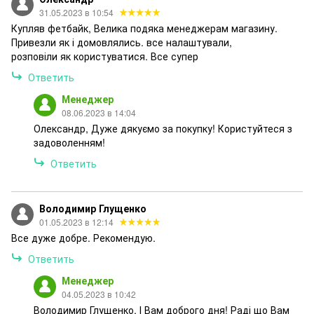
31.05.2023 в 10:54
Купляв фетбайк, Велика подяка менеджерам магазину.
Привезли як і домовлялись. все налаштували,
розповіли як користуватися. Все супер
Ответить
Менеджер
08.06.2023 в 14:04
Олександр, Дуже дякуємо за покупку! Користуйтеся з
задоволенням!
Ответить
Володимир Глущенко
01.05.2023 в 12:14
Все дуже добре. Рекомендую.
Ответить
Менеджер
04.05.2023 в 10:42
Володимир Глущенко, І Вам доброго дня! Раді що Вам