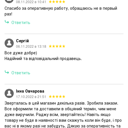
08.11.2022 в 10:41
Спасибо за оперативную работу, обращаюсь не в первый
раз!
Ответить
Сергій
06.11.2022 в 13:18
Все дуже добре)
Надійний та відповідальний продавець.
Ответить
Інна Овчарова
17.10.2022 в 21:51
Зверталась в цей магазин декілька разів. Зробила закази.
Все оформили та доставили в обіцяний термін, чим мене
дуже виручили. Раджу всім, звертайтесь! Навіть якщо
товару не буде в наявності вам скажуть коли він буде, і про
вас ні в якому разі не забудуть. Дякую за оперативність та