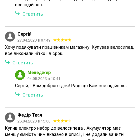
все підійшло.
Ответить
Сергій
27.04.2023 в 07:49
Хочу подякувати працівникам магазину. Купував велосипед,
все виконали чітко і в срок.
Ответить
Менеджер
04.05.2023 в 10:41
Сергій, І Вам доброго дня! Раді що Вам все підійшло.
Ответить
Федір Ткач
26.04.2023 в 15:00
Купив електро набор до велосипеда . Акумулятор має
меншу ємність чим вказано в описі , і не додали зачитні