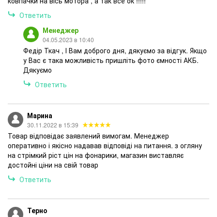
ковпачки на вісь мотора , а так все ок !!!!!
Ответить
Менеджер
04.05.2023 в 10:40
Федір Ткач , І Вам доброго дня, дякуємо за відгук. Якщо
у Вас є така можливість пришліть фото ємності АКБ.
Дякуємо
Ответить
Марина
30.11.2022 в 15:39
Товар відповідає заявлений вимогам. Менеджер
оперативно і якісно надавав відповіді на питання. з огляну
на стрімкий ріст цін на фонарики, магазин виставляє
достойні ціни на свій товар
Ответить
Терно