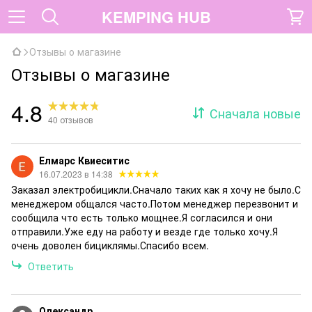
KEMPING HUB
Отзывы о магазине
Отзывы о магазине
4.8
Сначала новые
40
отзывов
Елмарс Квиеситис
16.07.2023 в 14:38
Заказал электробицикли.Сначало таких как я хочу не было.С
менеджером общался часто.Потом менеджер перезвонит и
сообщила что есть только мощнее.Я согласился и они
отправили.Уже еду на работу и везде где только хочу.Я
очень доволен бициклямы.Спасибо всем.
Ответить
Олександр