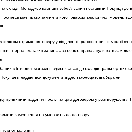
 на складі, Менеджер компанії зобов'язаний поставити Покупця до 
у Покупець має право замінити його товаром аналогічної моделі, ві
ня
 фактом отримання товару у відділенні транспортних компанії за го
штів Інтернет-магазин залишає за собою право анулювати замовле
ня
баних в Інтернет-магазині, здійснюється до складів транспортних ко
Покупцеві надаються документи згідно законодавства України.
дку припинити надання послуг за цим договором у разі порушення 
:
тримати замовлення на умовах цього договору.
нтернет-магазині;