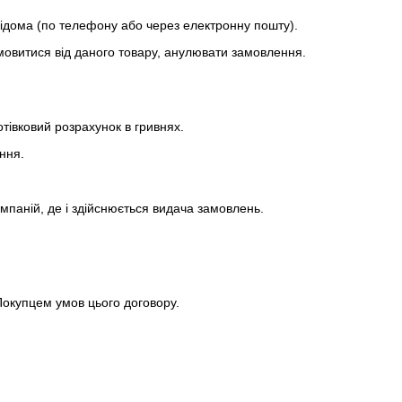
відома (по телефону або через електронну пошту).
дмовитися від даного товару, анулювати замовлення.
тівковий розрахунок в гривнях.
ння.
мпаній, де і здійснюється видача замовлень.
Покупцем умов цього договору.