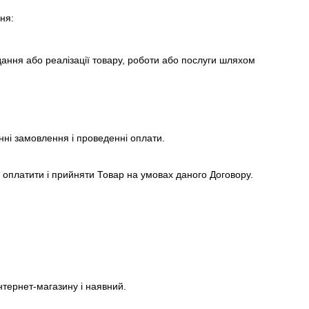
ня:
дання або реалізації товару, роботи або послуги шляхом
нні замовлення і проведенні оплати.
 оплатити і прийняти Товар на умовах даного Договору.
тернет-магазину і наявний.