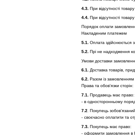
4.3.
При відсутності товару
4.4.
При відсутності товар
Порядок оплати замовлен
Накладеним платежем
5.1.
Оплата здійснюється за
5.2.
Прі не надходження ко
Умови доставки замовлен
6.1.
Доставка товарів, прид
6.2.
Разом із замовленням 
Права та обов'язки сторін:
7.1.
Продавець має право:
- в односторонньому поря
7.2
. Покупець зобов'язаний
- своєчасно оплатити та о
7.3.
Покупець має право:
- оформити замовлення в І