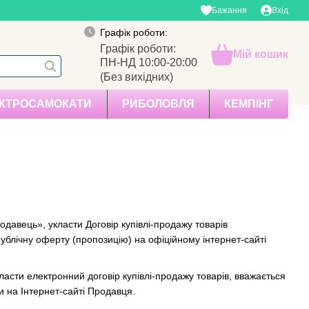
Бажання
Вхід
Графік роботи:
Графік роботи:
Мій кошик
ПН-НД 10:00-20:00
(Без вихідних)
КТРОСАМОКАТИ
РИБОЛОВЛЯ
КЕМПІНГ
давець», укласти Договір купівлі-продажу товарів
Публічну оферту (пропозицію) на офіційному інтернет-сайті
сти електронний договір купівлі-продажу товарів, вважається
и на Інтернет-сайті Продавця.