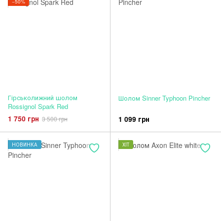
−50%
Гірськолижний шолом
Шолом Sinner Typhoon Pincher
Rossignol Spark Red
1 750 грн
1 099 грн
3 500 грн
НОВИНКА
ХІТ