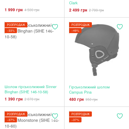
Clark
1 999 грн
2 499 грн
4 500 грн
2 799 грн
РОЗПРОДАЖ
РОЗПРОДАЖ
−33%
−49%
Шолом гірськолижний Sinner
Гірськолижний шолом
Binghan (SIHE 146-10-58)
Campus Pina
1 390 грн
480 грн
2 070 грн
950 грн
РОЗПРОДАЖ
РОЗПРОДАЖ
−37%
−37%