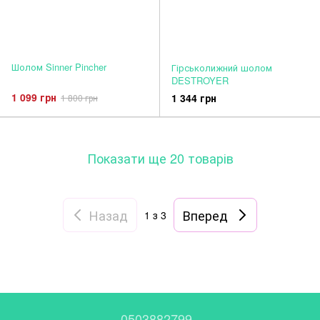
Шолом Sinner Pincher
Гірськолижний шолом
DESTROYER
1 099 грн
1 344 грн
1 800 грн
Показати ще 20 товарів
Назад
Вперед
1
з 3
0503882799