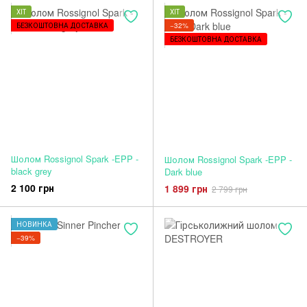
ХІТ
ХІТ
БЕЗКОШТОВНА ДОСТАВКА
−32%
БЕЗКОШТОВНА ДОСТАВКА
Шолом Rossignol Spark -EPP -
Шолом Rossignol Spark -EPP -
black grey
Dark blue
2 100 грн
1 899 грн
2 799 грн
НОВИНКА
−39%