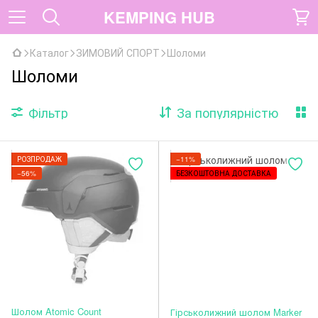
KEMPING HUB
Каталог
ЗИМОВИЙ СПОРТ
Шоломи
Шоломи
Фільтр
За популярністю
РОЗПРОДАЖ
−11%
−56%
БЕЗКОШТОВНА ДОСТАВКА
Шолом Atomic Count
Гірськолижний шолом Marker