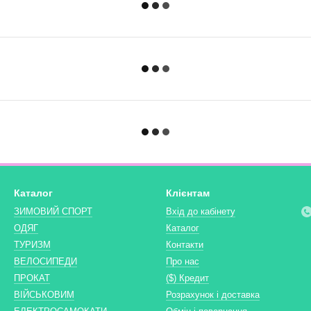
Каталог
Клієнтам
ЗИМОВИЙ СПОРТ
Вхід до кабінету
ОДЯГ
Каталог
ТУРИЗМ
Контакти
ВЕЛОСИПЕДИ
Про нас
ПРОКАТ
($) Кредит
ВІЙСЬКОВИМ
Розрахунок і доставка