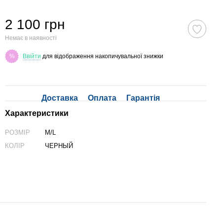
2 100 грн
Немає в наявності
Ввійти
для відображення накопичувальної знижки
%
Доставка
Оплата
Гарантія
Характеристики
РОЗМІР
M/L
КОЛІР
ЧЕРНЫЙ