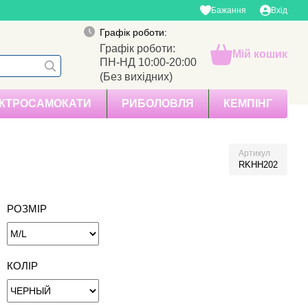
Бажання
Вхід
Графік роботи:
Графік роботи:
Мій кошик
ПН-НД 10:00-20:00
(Без вихідних)
КТРОСАМОКАТИ
РИБОЛОВЛЯ
КЕМПІНГ
Артикул
RKHH202
РОЗМІР
КОЛІР