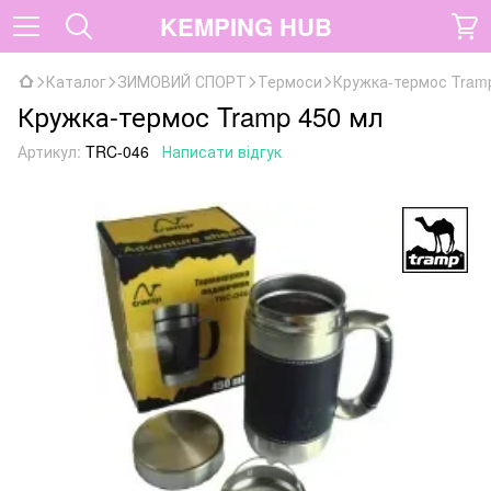
KEMPING HUB
Каталог
ЗИМОВИЙ СПОРТ
Термоси
Кружка-термос Tram
Кружка-термос Tramp 450 мл
Артикул:
TRC-046
Написати відгук