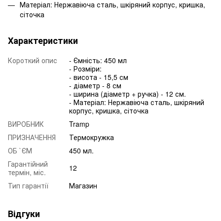
Матеріал: Нержавіюча сталь, шкіряний корпус, кришка,
сіточка
Характеристики
Короткий опис
- Ємність: 450 мл
- Розміри:
- висота - 15,5 см
- діаметр - 8 см
- ширина (діаметр + ручка) - 12 см.
- Матеріал: Нержавіюча сталь, шкіряний
корпус, кришка, сіточка
ВИРОБНИК
Tramp
ПРИЗНАЧЕННЯ
Термокружка
ОБ `ЄМ
450 мл.
Гарантійний
12
термін, міс.
Тип гарантії
Магазин
Відгуки