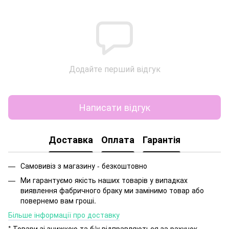
Додайте перший відгук
Написати відгук
Доставка
Оплата
Гарантія
Самовивіз з магазину - безкоштовно
Ми гарантуємо якість наших товарів у випадках
виявлення фабричного браку ми замінимо товар або
повернемо вам гроші.
Більше інформації про доставку
* Товари зі знижкою та б/у відправляються за рахунок