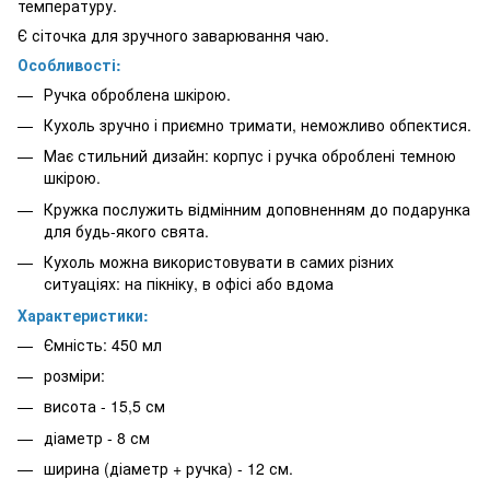
температуру.
Є сіточка для зручного заварювання чаю.
Особливості:
Ручка оброблена шкірою.
Кухоль зручно і приємно тримати, неможливо обпектися.
Має стильний дизайн: корпус і ручка оброблені темною
шкірою.
Кружка послужить відмінним доповненням до подарунка
для будь-якого свята.
Кухоль можна використовувати в самих різних
ситуаціях: на пікніку, в офісі або вдома
Характеристики:
Ємність: 450 мл
розміри:
висота - 15,5 см
діаметр - 8 см
ширина (діаметр + ручка) - 12 см.