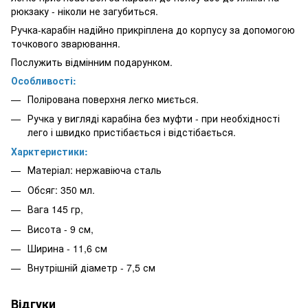
рюкзаку - ніколи не загубиться.
Ручка-карабін надійно прикріплена до корпусу за допомогою
точкового зварювання.
Послужить відмінним подарунком.
Особливості:
Полірована поверхня легко миється.
Ручка у вигляді карабіна без муфти - при необхідності
лего і швидко пристібається і відстібається.
Харктеристики:
Матеріал: нержавіюча сталь
Обсяг: 350 мл.
Вага 145 гр,
Висота - 9 см,
Ширина - 11,6 см
Внутрішній діаметр - 7,5 см
Відгуки