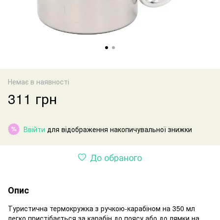
Немає в наявності
311 грн
Ввійти
для відображення накопичувальної знижки
%
До обраного
Опис
Туристична термокружка з ручкою-карабіном на 350 мл
легко пристібається за карабін до поясу або до лямки на