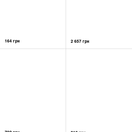
164 грн
2 657 грн
702 грн