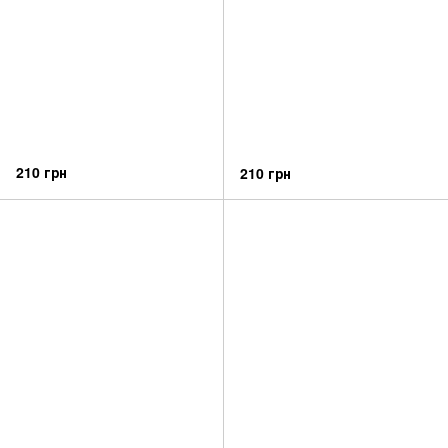
210 грн
210 грн