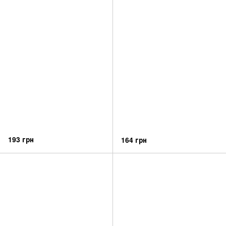
193 грн
164 грн