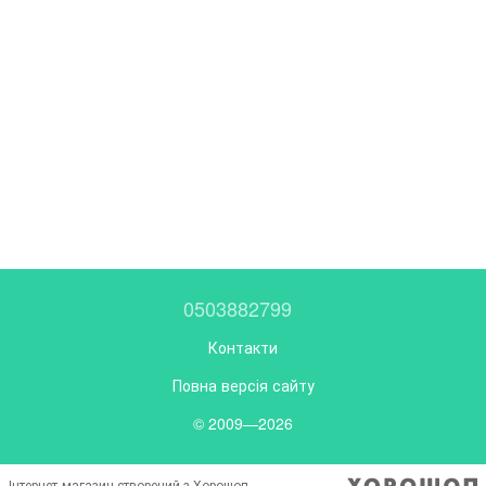
0503882799
Контакти
Повна версія сайту
© 2009—2026
Інтернет-магазин створений з Хорошоп