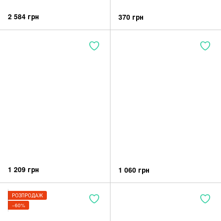
2 584 грн
370 грн
1 209 грн
1 060 грн
РОЗПРОДАЖ
−60%