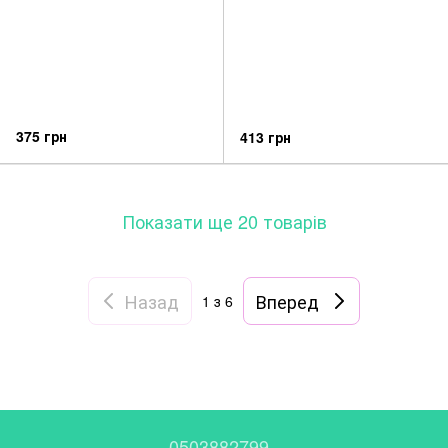
375 грн
413 грн
Показати ще 20 товарів
Назад
Вперед
1
з 6
0503882799