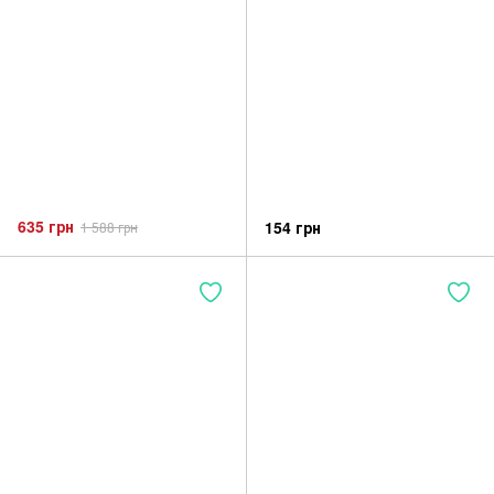
635 грн
154 грн
1 588 грн