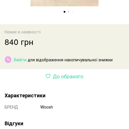
Немає в наявності
840 грн
Ввійти
для відображення накопичувальної знижки
%
До обраного
Характеристики
БРЕНД
Woosh
Відгуки