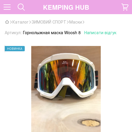
KEMPING HUB
Каталог
ЗИМОВИЙ СПОРТ
Маски
Артикул:
Горнолыжная маска Woosh 8
Написати відгук
НОВИНКА